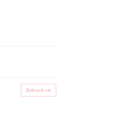
Zobrazit vše
ším.