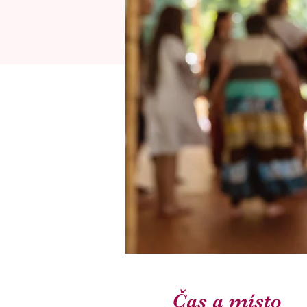
Čas a místo