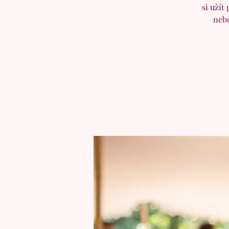
si užít
nebo