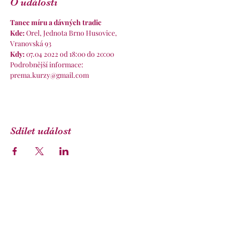
O události
Tanec míru a dávných tradic 
Kde:
 Orel, Jednota Brno Husovice, 
Vranovská 93
Kdy: 
07.04 2022 od 18:00 do 20:00
Podrobnější informace: 
prema.kurzy@gmail.com
Sdílet událost