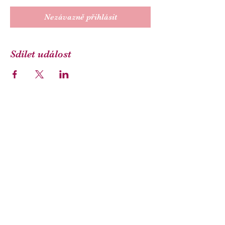
Nezávazně přihlásit
Sdílet událost