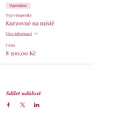
Vyprodáno
Typ vstupenky
Kurzovné na místě
Více informací
Cena
8 300,00 Kč
Sdílet událost