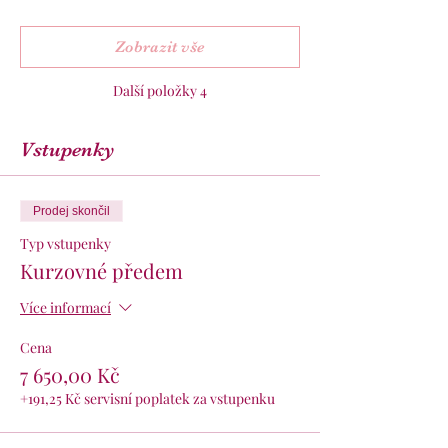
Zobrazit vše
Další položky 4
Vstupenky
Prodej skončil
Typ vstupenky
Kurzovné předem
Více informací
Cena
7 650,00 Kč
+191,25 Kč servisní poplatek za vstupenku